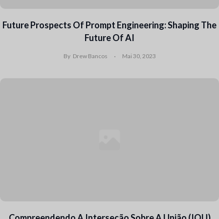
Future Prospects Of Prompt Engineering: Shaping The
Future Of AI
By
Drew Bancos
Mai 30, 2023
Compreendendo A Interseção Sobre A União (IOU)