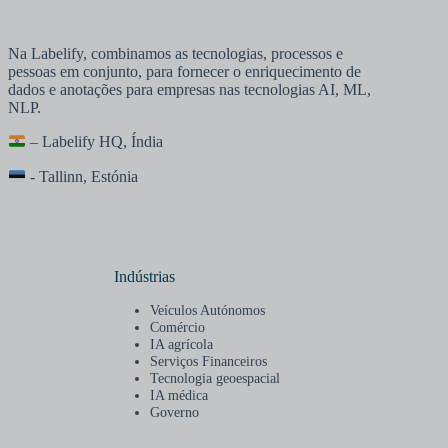
Na Labelify, combinamos as tecnologias, processos e
pessoas em conjunto, para fornecer o enriquecimento de
dados e anotações para empresas nas tecnologias AI, ML,
NLP.
– Labelify HQ, Índia
- Tallinn, Estónia
Indústrias
Veículos Autónomos
Comércio
IA agrícola
Serviços Financeiros
Tecnologia geoespacial
IA médica
Governo