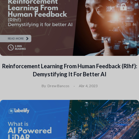
Reinforcement Learning From Human Feedback (Rlhf):
Demystifying It For Better AI
By
Drew Bancos
Abr 4, 2023