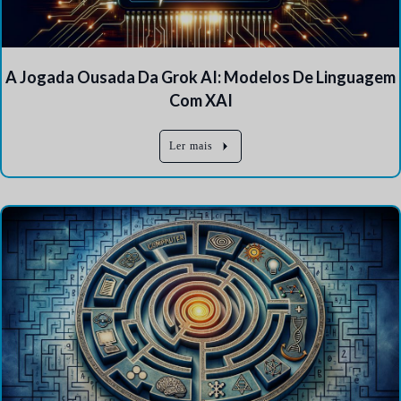
A Jogada Ousada Da Grok AI: Modelos De Linguagem
Com XAI
Ler mais