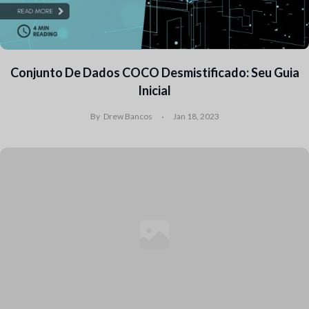
Conjunto De Dados COCO Desmistificado: Seu Guia
Inicial
By
Drew Bancos
Jan 18, 2023