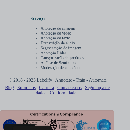
Serviços
Anotação de imagem
Anotação de vídeo
Anotação de texto
Transcrição de áudio
Segmentação de imagem
Anotação Lidar
Categorização de produtos
Análise de Sentimento
Moderação de conteúdo
© 2018 - 2023 Labelify | Annotate - Train - Automate
Blog
Sobre nós
Carreira
Contacte-nos
Segurança de
dados
Conformidade