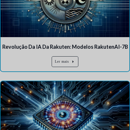
Revolução Da IA Da Rakuten: Modelos RakutenAI-7B
Ler mais