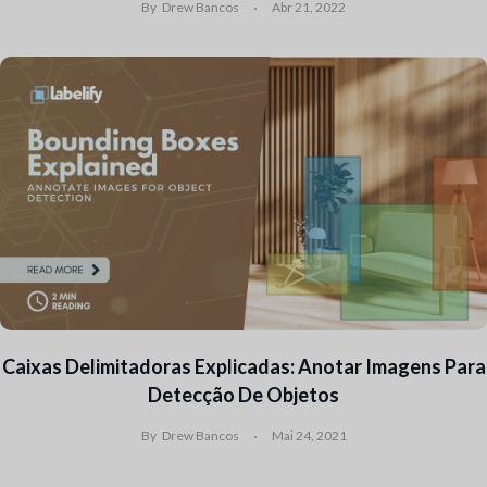
By
Drew Bancos
Abr 21, 2022
Caixas Delimitadoras Explicadas: Anotar Imagens Para
Detecção De Objetos
By
Drew Bancos
Mai 24, 2021