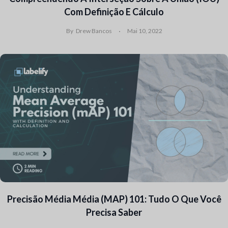
Com Definição E Cálculo
By
Drew Bancos
Mai 10, 2022
Precisão Média Média (mAP) 101: Tudo O Que Você
Precisa Saber