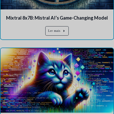
Mixtral 8x7B: Mistral AI’s Game-Changing Model
Ler mais