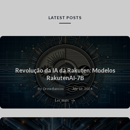
LATEST POSTS
Revolução da IA da Rakuten: Modelos
RakutenAI-7B
By
Drew Bancos
Abr 12, 2024
Ler mais