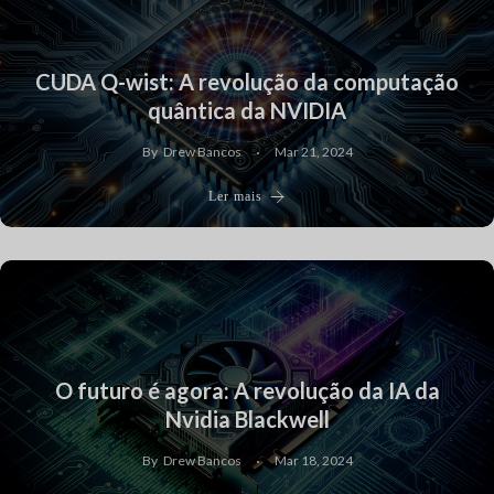
CUDA Q-wist: A revolução da computação
quântica da NVIDIA
By
Drew Bancos
Mar 21, 2024
Ler mais
O futuro é agora: A revolução da IA da
Nvidia Blackwell
By
Drew Bancos
Mar 18, 2024