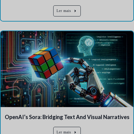
Ler mais
OpenAI’s Sora: Bridging Text And Visual Narratives
Ler mais