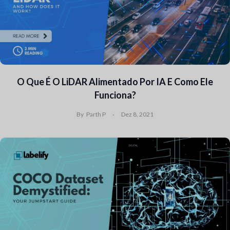
O Que É O LiDAR Alimentado Por IA E Como Ele
Funciona?
By
Parth P
Dez 8, 2021