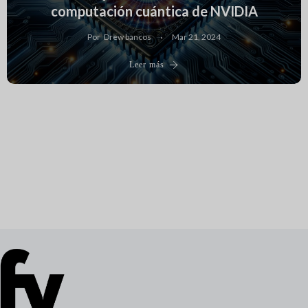
computación cuántica de NVIDIA
Por
Drew bancos
Mar 21, 2024
Leer más