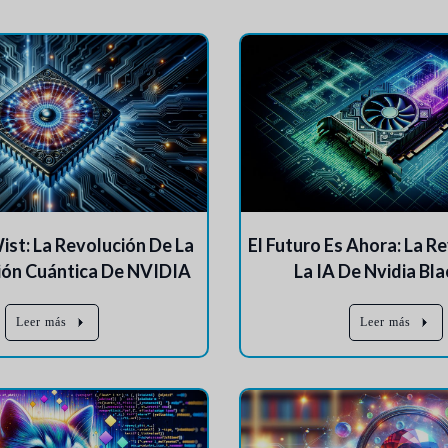
t: La Revolución De La
El Futuro Es Ahora: La R
ón Cuántica De NVIDIA
La IA De Nvidia Bl
Leer más
Leer más