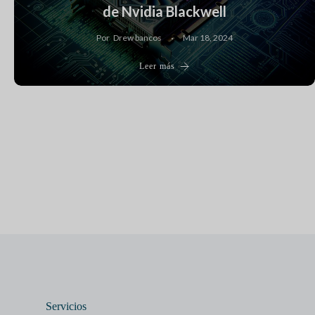
de Nvidia Blackwell
Por
Drew bancos
Mar 18, 2024
Leer más
Servicios