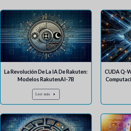
La Revolución De La IA De Rakuten:
CUDA Q-Wis
Modelos RakutenAI-7B
Computaci
Leer más