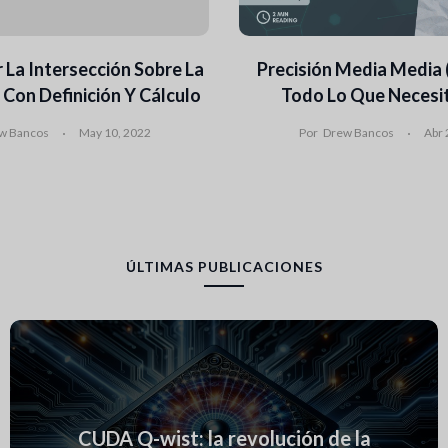
La Intersección Sobre La
Precisión Media Media 
 Con Definición Y Cálculo
Todo Lo Que Necesi
w Bancos
May 10, 2022
Por
Drew Bancos
Abr 
ÚLTIMAS PUBLICACIONES
CUDA Q-wist: la revolución de la