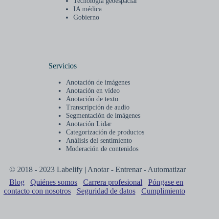
Tecnología geoespacial
IA médica
Gobierno
Servicios
Anotación de imágenes
Anotación en vídeo
Anotación de texto
Transcripción de audio
Segmentación de imágenes
Anotación Lidar
Categorización de productos
Análisis del sentimiento
Moderación de contenidos
© 2018 - 2023 Labelify | Anotar - Entrenar - Automatizar
Blog
Quiénes somos
Carrera profesional
Póngase en
contacto con nosotros
Seguridad de datos
Cumplimiento