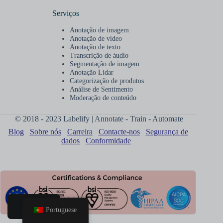
Serviços
Anotação de imagem
Anotação de vídeo
Anotação de texto
Transcrição de áudio
Segmentação de imagem
Anotação Lidar
Categorização de produtos
Análise de Sentimento
Moderação de conteúdo
© 2018 - 2023 Labelify | Annotate - Train - Automate
Blog
Sobre nós
Carreira
Contacte-nos
Segurança de
dados
Conformidade
Portuguese
Lar