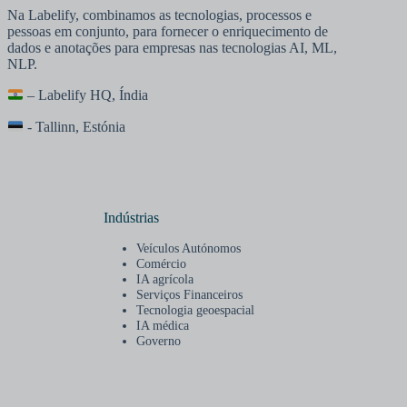
Na Labelify, combinamos as tecnologias, processos e
pessoas em conjunto, para fornecer o enriquecimento de
dados e anotações para empresas nas tecnologias AI, ML,
NLP.
– Labelify HQ, Índia
- Tallinn, Estónia
Indústrias
Veículos Autónomos
Comércio
IA agrícola
Serviços Financeiros
Tecnologia geoespacial
IA médica
Governo