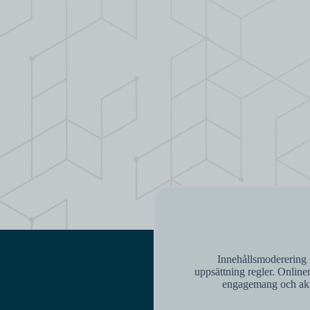
Innehållsmoderering S
uppsättning regler. Online
engagemang och aktiv