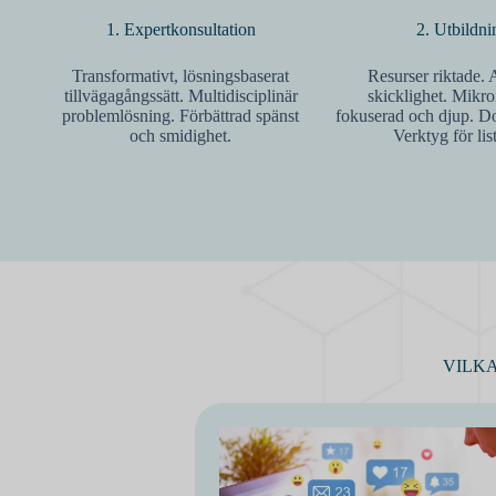
1. Expertkonsultation
2. Utbildni
Transformativt, lösningsbaserat
Resurser riktade.
tillvägagångssätt. Multidisciplinär
skicklighet. Mikro
problemlösning. Förbättrad spänst
fokuserad och djup. D
och smidighet.
Verktyg för lis
VILK