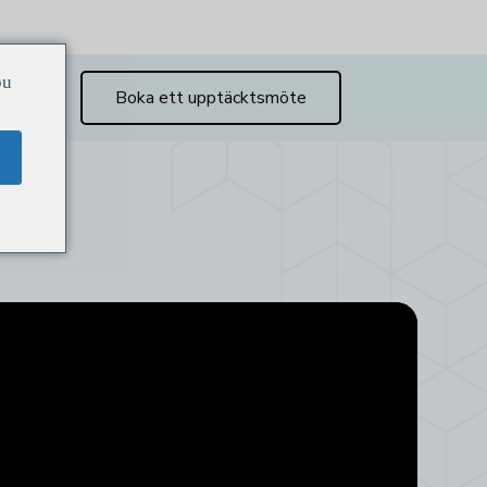
ou
Boka ett upptäcktsmöte