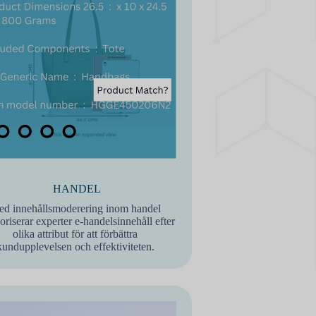
HANDEL
d innehållsmoderering inom handel
oriserar experter e-handelsinnehåll efter
olika attribut för att förbättra
kundupplevelsen och effektiviteten.