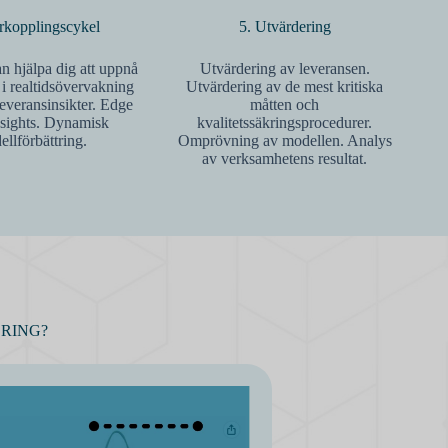
erkopplingscykel
5. Utvärdering
n hjälpa dig att uppnå
Utvärdering av leveransen.
 i realtidsövervakning
Utvärdering av de mest kritiska
leveransinsikter. Edge
måtten och
sights. Dynamisk
kvalitetssäkringsprocedurer.
llförbättring.
Omprövning av modellen. Analys
av verksamhetens resultat.
RING?