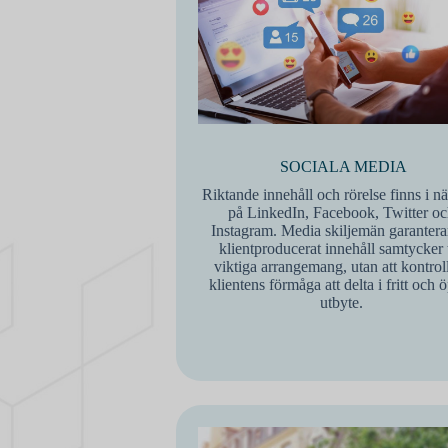
SOCIALA MEDIA
Riktande innehåll och rörelse finns i n
på LinkedIn, Facebook, Twitter o
Instagram. Media skiljemän garanterar
klientproducerat innehåll samtycker t
viktiga arrangemang, utan att kontrol
klientens förmåga att delta i fritt och 
utbyte.