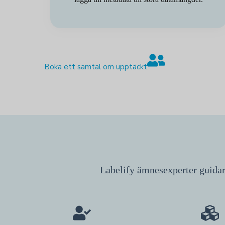
Boka ett samtal om upptäckt
Labelify ämnesexperter guidar d