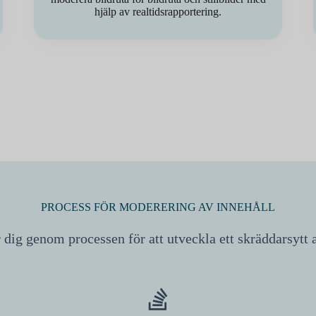
hjälp av realtidsrapportering.
PROCESS FÖR MODERERING AV INNEHÅLL
ig genom processen för att utveckla ett skräddarsytt ar