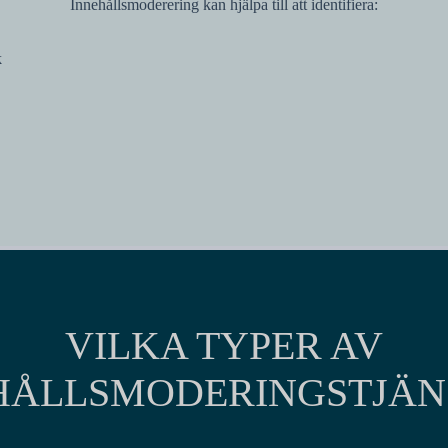
Innehållsmoderering kan hjälpa till att identifiera:
k
VILKA TYPER AV
HÅLLSMODERINGSTJÄN