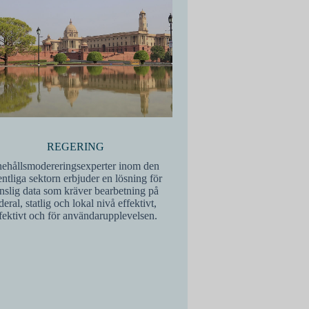
REGERING
nehållsmodereringsexperter inom den
entliga sektorn erbjuder en lösning för
nslig data som kräver bearbetning på
deral, statlig och lokal nivå effektivt,
fektivt och för användarupplevelsen.