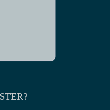
STER?