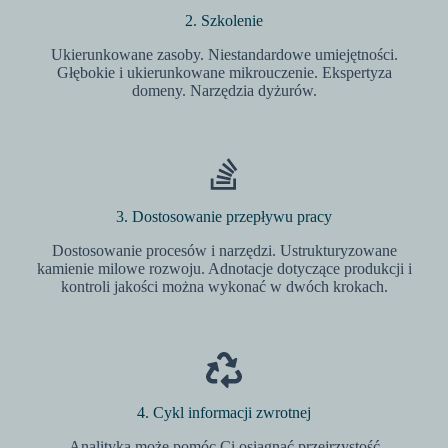
2. Szkolenie
Ukierunkowane zasoby. Niestandardowe umiejętności.
Głębokie i ukierunkowane mikrouczenie. Ekspertyza
domeny. Narzędzia dyżurów.
3. Dostosowanie przepływu pracy
Dostosowanie procesów i narzędzi. Ustrukturyzowane
kamienie milowe rozwoju. Adnotacje dotyczące produkcji i
kontroli jakości można wykonać w dwóch krokach.
4. Cykl informacji zwrotnej
Analityka może pomóc Ci osiągnąć przejrzystość