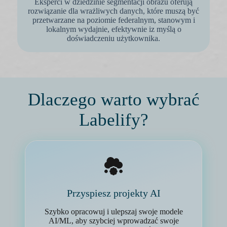
Eksperci w dziedzinie segmentacji obrazu oferują
rozwiązanie dla wrażliwych danych, które muszą być
przetwarzane na poziomie federalnym, stanowym i
lokalnym wydajnie, efektywnie iz myślą o
doświadczeniu użytkownika.
Dlaczego warto wybrać
Labelify?
Przyspiesz projekty AI
Szybko opracowuj i ulepszaj swoje modele
AI/ML, aby szybciej wprowadzać swoje