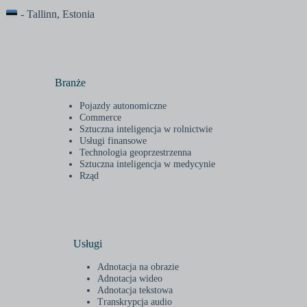
- Tallinn, Estonia
Branże
Pojazdy autonomiczne
Commerce
Sztuczna inteligencja w rolnictwie
Usługi finansowe
Technologia geoprzestrzenna
Sztuczna inteligencja w medycynie
Rząd
Usługi
Adnotacja na obrazie
Adnotacja wideo
Adnotacja tekstowa
Transkrypcja audio