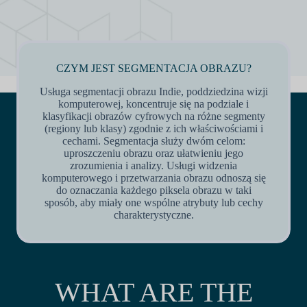
CZYM JEST SEGMENTACJA OBRAZU?
Usługa segmentacji obrazu Indie, poddziedzina wizji
komputerowej, koncentruje się na podziale i
klasyfikacji obrazów cyfrowych na różne segmenty
(regiony lub klasy) zgodnie z ich właściwościami i
cechami. Segmentacja służy dwóm celom:
uproszczeniu obrazu oraz ułatwieniu jego
zrozumienia i analizy. Usługi widzenia
komputerowego i przetwarzania obrazu odnoszą się
do oznaczania każdego piksela obrazu w taki
sposób, aby miały one wspólne atrybuty lub cechy
charakterystyczne.
WHAT ARE THE