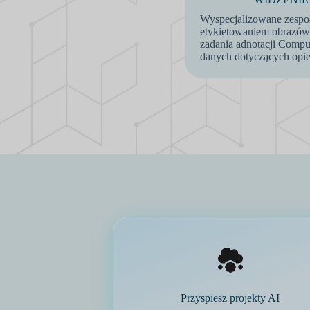
Wyspecjalizowane zespoł
etykietowaniem obrazów
zadania adnotacji Compu
danych dotyczących opie
Przyspiesz projekty AI