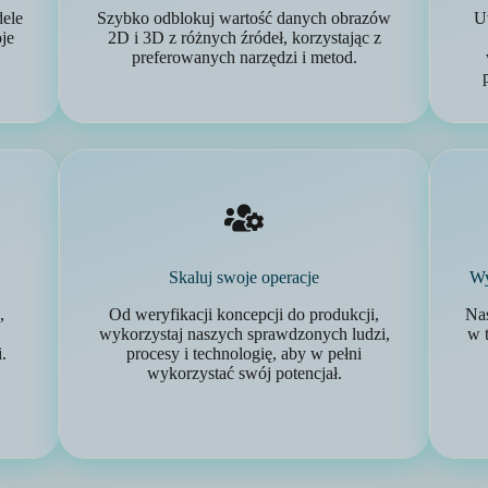
dele
Szybko odblokuj wartość danych obrazów
U
je
2D i 3D z różnych źródeł, korzystając z
preferowanych narzędzi i metod.
Skaluj swoje operacje
Wy
,
Od weryfikacji koncepcji do produkcji,
Nas
wykorzystaj naszych sprawdzonych ludzi,
w 
.
procesy i technologię, aby w pełni
wykorzystać swój potencjał.