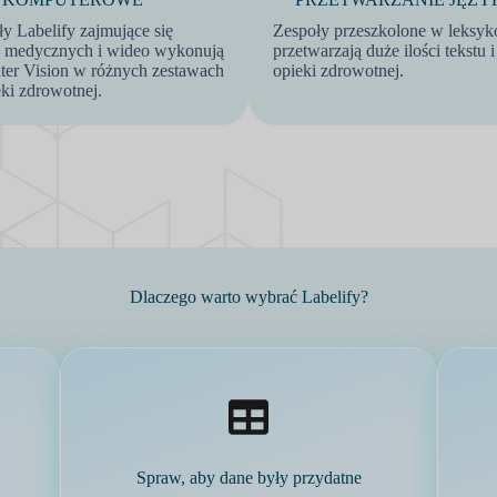
y Labelify zajmujące się
Zespoły przeszkolone w leksy
 medycznych i wideo wykonują
przetwarzają duże ilości tekstu
ter Vision w różnych zestawach
opieki zdrowotnej.
ki zdrowotnej.
Dlaczego warto wybrać Labelify?
Spraw, aby dane były przydatne