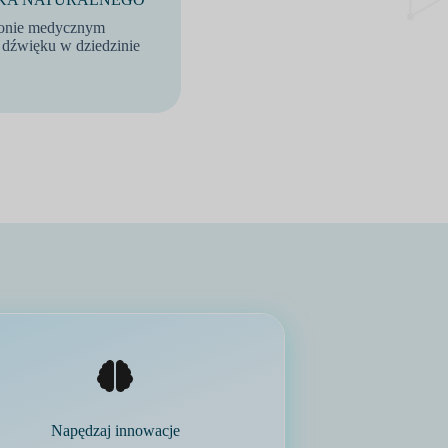
konie medycznym
 i dźwięku w dziedzinie
Napędzaj innowacje