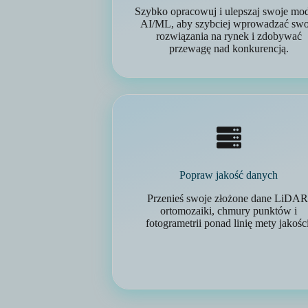
Szybko opracowuj i ulepszaj swoje mo
AI/ML, aby szybciej wprowadzać swo
rozwiązania na rynek i zdobywać
przewagę nad konkurencją.
Popraw jakość danych
Przenieś swoje złożone dane LiDAR
ortomozaiki, chmury punktów i
fotogrametrii ponad linię mety jakości