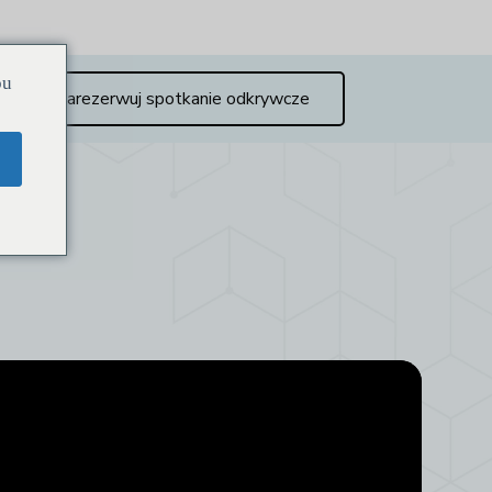
ou
Zarezerwuj spotkanie odkrywcze