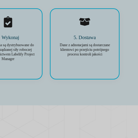
. Wykonaj
5. Dostawa
a są dystrybuowane do
Dane z adnotacjami są dostarczane
ządzanej siły roboczej
klientowi po przejściu potrójnego
ictwem Labelify Project
procesu kontroli jakości
Manager