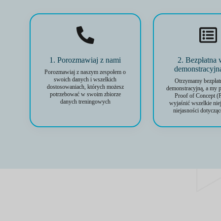
1. Porozmawiaj z nami
2. Bezpłatna 
demonstracyjn
Porozmawiaj z naszym zespołem o
swoich danych i wszelkich
Otrzymamy bezpłat
dostosowaniach, których możesz
demonstracyjną, a my 
potrzebować w swoim zbiorze
Proof of Concept (
danych treningowych
wyjaśnić wszelkie nie
niejasności dotycząc