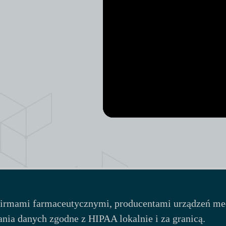
 firmami farmaceutycznymi, producentami urządzeń me
nia danych zgodne z HIPAA lokalnie i za granicą.