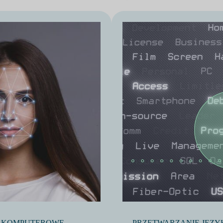
E KOMPUTEROWE
PRZETWARZANIE JĘZ