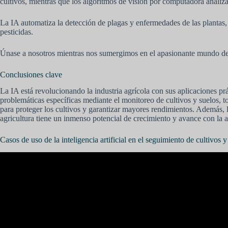
cultivos, mientras que los algoritmos de visión por computadora analizan
La IA automatiza la detección de plagas y enfermedades de las plantas,
pesticidas.
Únase a nosotros mientras nos sumergimos en el apasionante mundo de la I
Conclusiones clave
La IA está revolucionando la industria agrícola con sus aplicaciones pr
problemáticas específicas mediante el monitoreo de cultivos y suelos, 
para proteger los cultivos y garantizar mayores rendimientos. Además, l
agricultura tiene un inmenso potencial de crecimiento y avance con la 
Casos de uso de la inteligencia artificial en el seguimiento de cultivos y