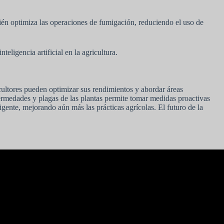
bién optimiza las operaciones de fumigación, reduciendo el uso de
eligencia artificial en la agricultura.
icultores pueden optimizar sus rendimientos y abordar áreas
ermedades y plagas de las plantas permite tomar medidas proactivas
gente, mejorando aún más las prácticas agrícolas. El futuro de la