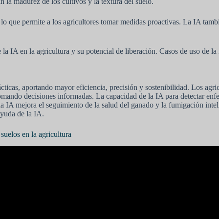
 la madurez de los cultivos y la textura del suelo.
 lo que permite a los agricultores tomar medidas proactivas. La IA tam
A en la agricultura y su potencial de liberación. Casos de uso de la int
ácticas, aportando mayor eficiencia, precisión y sostenibilidad. Los agr
tomando decisiones informadas. La capacidad de la IA para detectar enf
a IA mejora el seguimiento de la salud del ganado y la fumigación inteli
ayuda de la IA.
 suelos en la agricultura