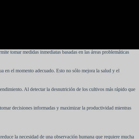
permite tomar medidas inmediatas basadas en las áreas problemáticas
gua en el momento adecuado. Esto no sólo mejora la salud y el
rendimiento. Al detectar la desnutrición de los cultivos más rápido que
ra tomar decisiones informadas y maximizar la productividad mientras
to y reduce la necesidad de una observación humana que requiere mucha