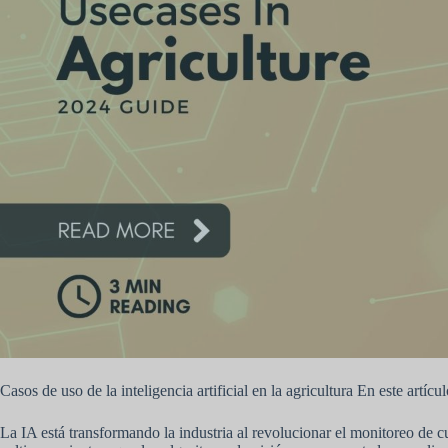
Casos de uso de la inteligencia artificial en la agricultura En este artí
La IA está transformando la industria al revolucionar el monitoreo de c