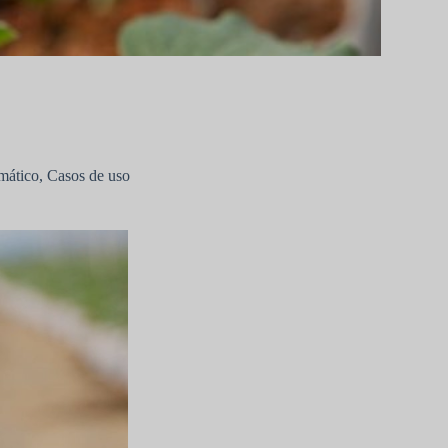
mático
,
Casos de uso