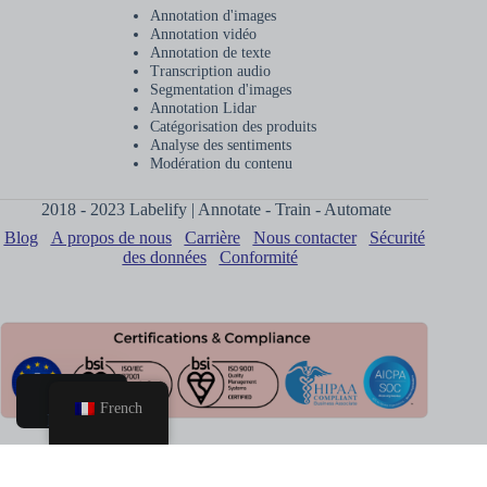
Annotation d'images
Annotation vidéo
Annotation de texte
Transcription audio
Segmentation d'images
Annotation Lidar
Catégorisation des produits
Analyse des sentiments
Modération du contenu
2018 - 2023 Labelify | Annotate - Train - Automate
Blog
A propos de nous
Carrière
Nous contacter
Sécurité
des données
Conformité
French
Maison
Réserver un