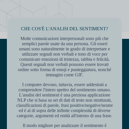
CHE COS'È L'ANALISI DEL SENTIMENT?
Molte comunicazioni interpersonali sono più che
semplici parole usate da una persona. Gli esseri
umani sono naturalmente in grado di interpretare e
utilizzare segnali non verbali e tono di voce per
comunicare emozioni di tristezza, rabbia e felicità.
Questi segnali non verbali possono essere trovati
online sotto forma di emoji e punteggiatura, nonché
immagini come GIF.
I computer devono, tuttavia, essere addestrati a
comprendere l'intero spettro del sentimento umano.
L'analisi del sentiment è una preziosa applicazione
NLP che si basa su set di dati di testo non strutturati,
classificazioni di parole, frasi positive/negative/neutre
ed è al di sopra delle infinite complessità di diverse
categorie, argomenti ed entità all'interno di una frase.
Il modo migliore per analizzare il sentimento è