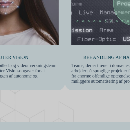
TER VISION
BEHANDLING AF NA
 billed- og videomærkningsteam
Teams, der er trænet i domænesp
er Vision-opgaver for at
arbejder på sproglige projekter f
ingen af autonome og
fra enorme offentlige optegnelse
muliggøre automatisering af pro