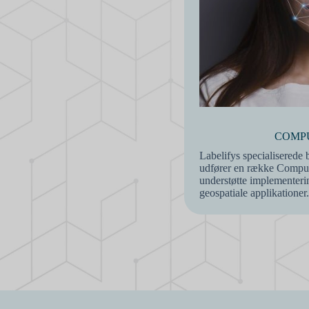
COMPU
Labelifys specialiserede
udfører en række Comput
understøtte implementer
geospatiale applikationer.