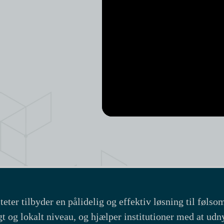
teter tilbyder en pålidelig og effektiv løsning til føl
ligt og lokalt niveau, og hjælper institutioner med at ud