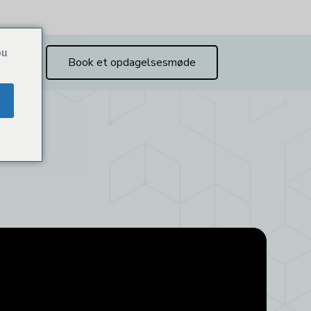
ou
Book et opdagelsesmøde