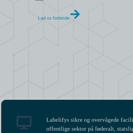
Lad os forbinde
Labelifys sikre og overvågede facili
offentlige sektor på føderalt, stats