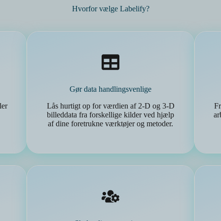
Hvorfor vælge Labelify?
Gør data handlingsvenlige
ler
Lås hurtigt op for værdien af 2-D og 3-D
Fr
billeddata fra forskellige kilder ved hjælp
ar
af dine foretrukne værktøjer og metoder.