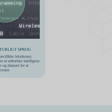
TURLIGT SPROG
ecifikke leksikoner,
or at udtrække intelligens
r og datasæt for at
cesser.