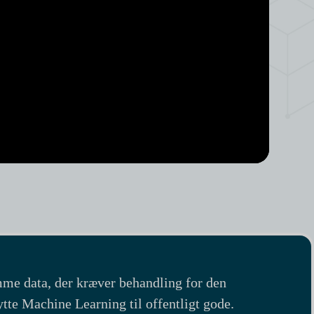
somme data, der kræver behandling for den
nytte Machine Learning til offentligt gode.