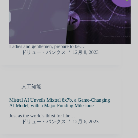
Ladies and gentlemen, prepare to be…
ドリュー・バンクス
12月 8, 2023
人工知能
Mistral AI Unveils Mixtral 8x7b, a Game-Changing
AI Model, with a Major Funding Milestone
Just as the world's thirst for libe…
ドリュー・バンクス
12月 6, 2023