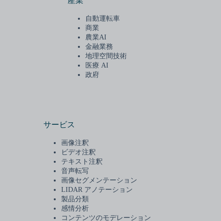
産業
自動運転車
商業
農業AI
金融業務
地理空間技術
医療 AI
政府
サービス
画像注釈
ビデオ注釈
テキスト注釈
音声転写
画像セグメンテーション
LIDAR アノテーション
製品分類
感情分析
コンテンツのモデレーション