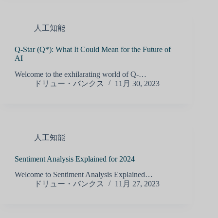
人工知能
Q-Star (Q*): What It Could Mean for the Future of
AI
Welcome to the exhilarating world of Q-…
ドリュー・バンクス
11月 30, 2023
人工知能
Sentiment Analysis Explained for 2024
Welcome to Sentiment Analysis Explained…
ドリュー・バンクス
11月 27, 2023