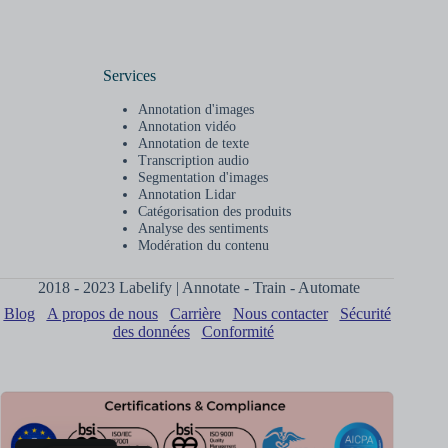
Services
Annotation d'images
Annotation vidéo
Annotation de texte
Transcription audio
Segmentation d'images
Annotation Lidar
Catégorisation des produits
Analyse des sentiments
Modération du contenu
2018 - 2023 Labelify | Annotate - Train - Automate
Blog
A propos de nous
Carrière
Nous contacter
Sécurité
des données
Conformité