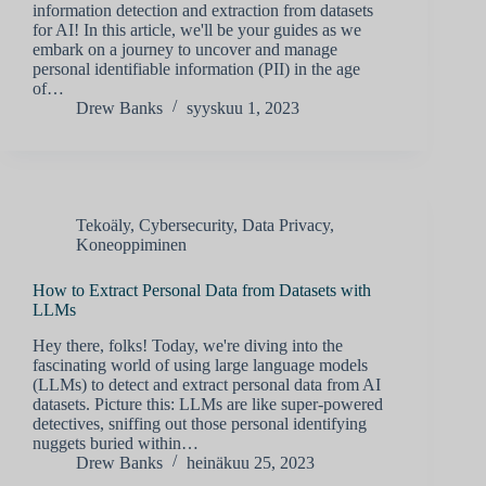
information detection and extraction from datasets
for AI! In this article, we'll be your guides as we
embark on a journey to uncover and manage
personal identifiable information (PII) in the age
of…
Drew Banks
syyskuu 1, 2023
Tekoäly
,
Cybersecurity
,
Data Privacy
,
Koneoppiminen
How to Extract Personal Data from Datasets with
LLMs
Hey there, folks! Today, we're diving into the
fascinating world of using large language models
(LLMs) to detect and extract personal data from AI
datasets. Picture this: LLMs are like super-powered
detectives, sniffing out those personal identifying
nuggets buried within…
Drew Banks
heinäkuu 25, 2023