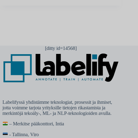
[ditty id=14568]
Labelifyssä yhdistämme teknologiat, prosessit ja ihmiset,
jotta voimme tarjota yrityksille tietojen rikastamista ja
merkintöjä tekoäly-, ML- ja NLP-teknologioiden avulla.
– Merkitse pääkonttori, Intia
- Tallinna, Viro